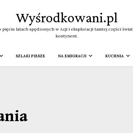
Wyśrodkowani.pl
o pięciu latach spędzonych w Azji i eksploracji tamtej części świ
kontynent.
SZLAKI PIESZE
NA EMIGRACJI
KUCHNIA
ania