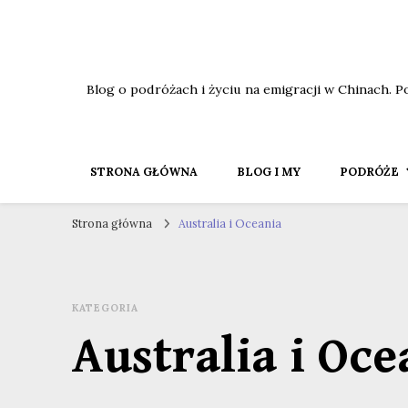
Blog o podróżach i życiu na emigracji w Chinach. P
STRONA GŁÓWNA
BLOG I MY
PODRÓŻE
Strona główna
Australia i Oceania
KATEGORIA
Australia i Oce