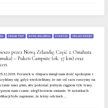
NIA
DREAM TRIP
NOWA ZELANDIA
PODRÓŻE
SZLAKI PIESZE
pieszo przez Nową Zelandię. Część 2: Omahuta
uka) – Puketi Campsite (ok. 37 km) oraz
eri.
25.12.2019. Poranek w Ahipara minął nam dość spokojnie i
eszyliśmy się, gdyż wiedzieliśmy, że nie od razu ruszymy na
czasie nasz plan, aby pokonać jednym ciągiem tyle trasy,
tępnym nam czasie, uległ bowiem zmianie. W notatkach
ikacji było napisane, że leśny odcinek …