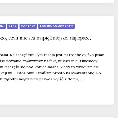
NIA
AZJA
PODRÓŻE
PODSUMOWANIE ROKU
20, czyli miejsca najpiękniejsze, najlepsze,
nami. Na szczęście! Tym razem jest mi trochę ciężko pisać
sumowanie, zważywszy na fakt, że ostatnie 9 miesięcy
u. Zaczęło się pod koniec marca, kiedy to wróciłam do
akcji #LOTdoDomu i trafiłam prosto na kwarantannę. Po
h tygodni mogłam co prawda wyjść z domu, …