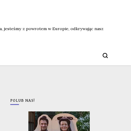
ata, jesteśmy z powrotem w Europie, odkrywając nasz
POLUB NAS!