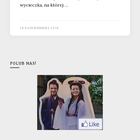
wycieczka, na której …
28 PAŹDZIERNIKA 2016
POLUB NAS!