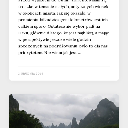
Przed wyjazdem do Guilin, zorientowałam się
troszkę w temacie małych, antycznych wiosek
w okolicach miasta. Jak się okazało, w
promieniu kilkudziesięciu kilometrów jest ich
całkiem sporo. Ostatecznie wybór padł na
Daxu, głównie dlatego, że jest najbliżej, a mając
w perspektywie jeszcze wiele godzin
spędzonych na podróżowaniu, było to dla nas
priorytetem. Nie wiem jak jest …
2 GRUDNIA 2016