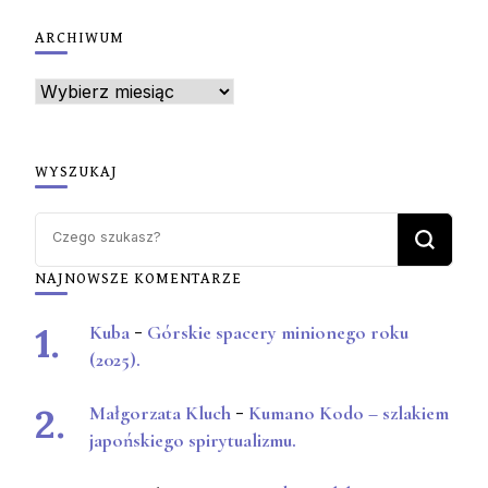
ARCHIWUM
Archiwum
WYSZUKAJ
Szukasz
czegoś?
NAJNOWSZE KOMENTARZE
Kuba
-
Górskie spacery minionego roku
(2025).
Małgorzata Kluch
-
Kumano Kodo – szlakiem
japońskiego spirytualizmu.