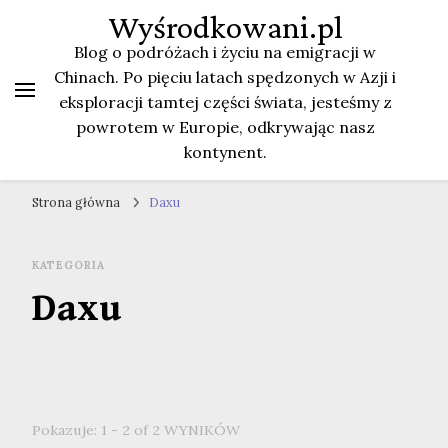
Wyśrodkowani.pl
Blog o podróżach i życiu na emigracji w
Chinach. Po pięciu latach spędzonych w Azji i
eksploracji tamtej części świata, jesteśmy z
powrotem w Europie, odkrywając nasz
kontynent.
Strona główna
Daxu
KATEGORIA
Daxu
Pokazuje: 1 - 2 of 2 WYNIKÓW