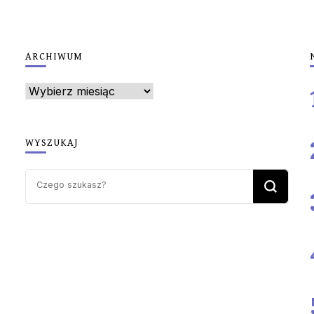
ARCHIWUM
Archiwum
WYSZUKAJ
Szukasz
czegoś?