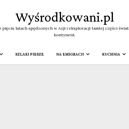
Wyśrodkowani.pl
o pięciu latach spędzonych w Azji i eksploracji tamtej części świ
kontynent.
SZLAKI PIESZE
NA EMIGRACJI
KUCHNIA