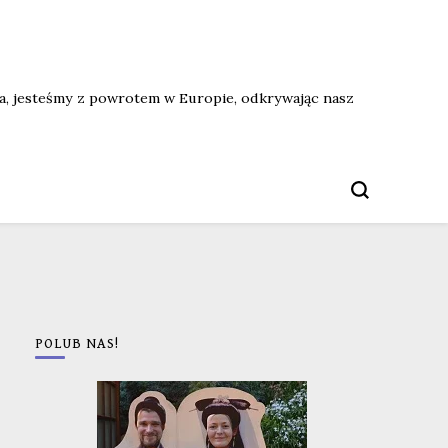
ata, jesteśmy z powrotem w Europie, odkrywając nasz
POLUB NAS!