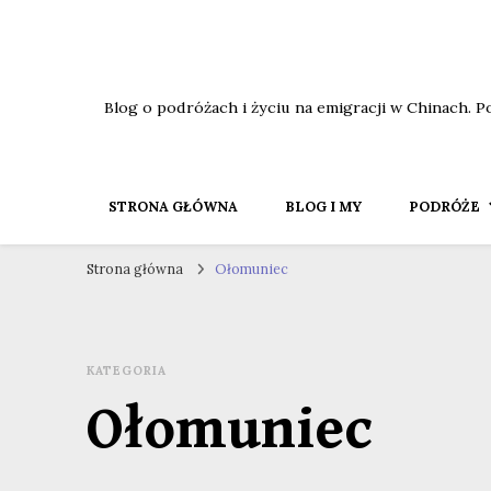
Blog o podróżach i życiu na emigracji w Chinach. P
STRONA GŁÓWNA
BLOG I MY
PODRÓŻE
Strona główna
Ołomuniec
KATEGORIA
Ołomuniec