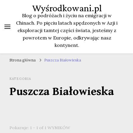
Wyśrodkowani.pl
Blog o podróżach i życiu na emigracji w
Chinach. Po pięciu latach spędzonych w Azji i
eksploracji tamtej części świata, jesteśmy z
powrotem w Europie, odkrywając nasz
kontynent.
Strona główna
Puszcza Białowieska
KATEGORIA
Puszcza Białowieska
Pokazuje: 1 - 1 of 1 WYNIKÓW