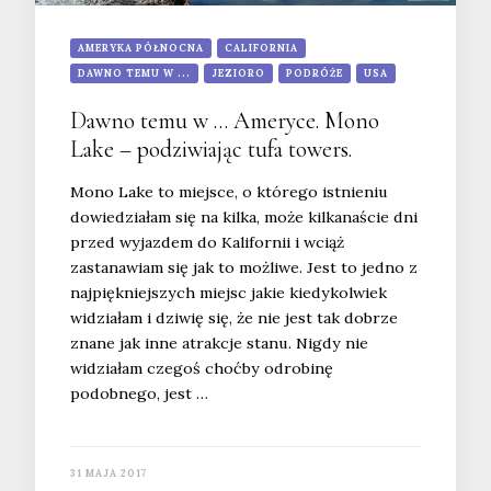
AMERYKA PÓŁNOCNA
CALIFORNIA
DAWNO TEMU W ...
JEZIORO
PODRÓŻE
USA
Dawno temu w … Ameryce. Mono
Lake – podziwiając tufa towers.
Mono Lake to miejsce, o którego istnieniu
dowiedziałam się na kilka, może kilkanaście dni
przed wyjazdem do Kalifornii i wciąż
zastanawiam się jak to możliwe. Jest to jedno z
najpiękniejszych miejsc jakie kiedykolwiek
widziałam i dziwię się, że nie jest tak dobrze
znane jak inne atrakcje stanu. Nigdy nie
widziałam czegoś choćby odrobinę
podobnego, jest …
31 MAJA 2017