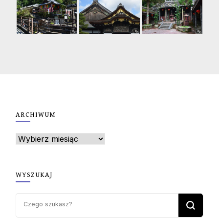
ARCHIWUM
Archiwum
WYSZUKAJ
Szukasz
czegoś?