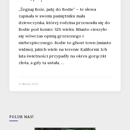
„Żegnaj Boże, jadę do Bodie” – te słowa
zapisała w swoim pamiętniku mała
dziewczynka, której rodzina przenosiła się do
Bodie pod koniec XIX wieku. Miasto cieszyło
się wówczas opinią grzesznego i
niebezpiecznego. Bodie to ghost town (miasto
widmo), jakich wiele na terenie Kalifornii. Ich
lata świetności przypadły na okres gorączki
złota, a gdy ta ustała, …
17 MAJA 2017
POLUB NAS!