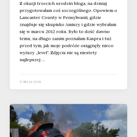
Z okazji trzecich urodzin bloga, na dzisiaj
przygotowałam coś szczególnego. Opowiem o
Lancaster County w Pensylwanii, gdzie
znajduje się skupisko Amiszy i gdzie wybrałam
się w marcu 2012 roku. Było to dość dawno
temu, na długo zanim poznałam Kaspra i tuż
przed tym, jak moje podróże osiągnęły nieco
wyższy „level”. Zdjęcia nie są niestety
najlepszej …
17 MAJA 2018