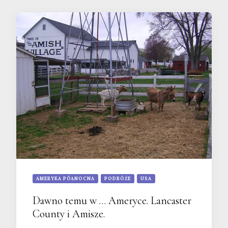
AMERYKA PÓŁNOCNA
PODRÓŻE
USA
Dawno temu w … Ameryce. Lancaster
County i Amisze.