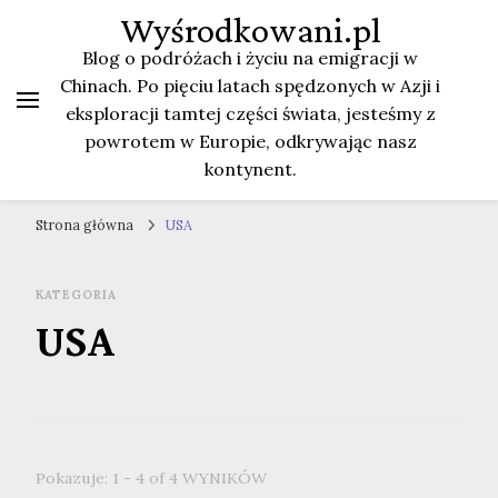
Wyśrodkowani.pl
Blog o podróżach i życiu na emigracji w
Chinach. Po pięciu latach spędzonych w Azji i
eksploracji tamtej części świata, jesteśmy z
powrotem w Europie, odkrywając nasz
kontynent.
Strona główna
USA
KATEGORIA
USA
Pokazuje: 1 - 4 of 4 WYNIKÓW