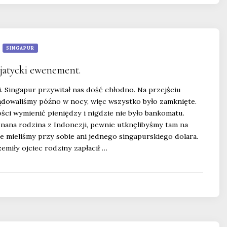
SINGAPUR
zjatycki ewenement.
. Singapur przywitał nas dość chłodno. Na przejściu
dowaliśmy późno w nocy, więc wszystko było zamknięte.
ści wymienić pieniędzy i nigdzie nie było bankomatu.
nana rodzina z Indonezji, pewnie utknęlibyśmy tam na
ie mieliśmy przy sobie ani jednego singapurskiego dolara.
emiły ojciec rodziny zapłacił …