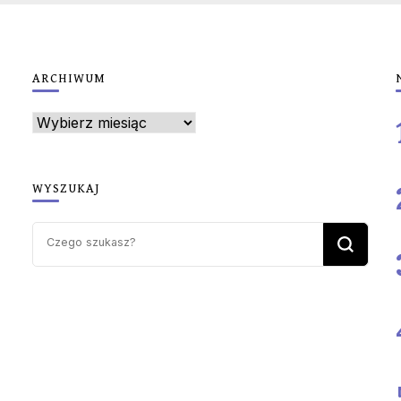
ARCHIWUM
Archiwum
WYSZUKAJ
Szukasz
czegoś?