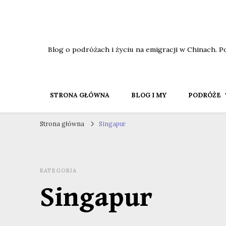
Blog o podróżach i życiu na emigracji w Chinach. P
STRONA GŁÓWNA
BLOG I MY
PODRÓŻE
Strona główna
Singapur
KATEGORIA
Singapur