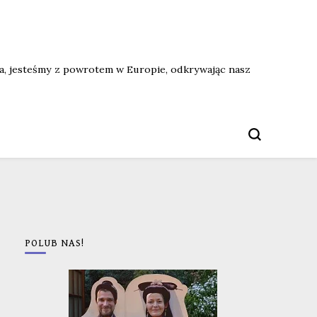
ata, jesteśmy z powrotem w Europie, odkrywając nasz
POLUB NAS!