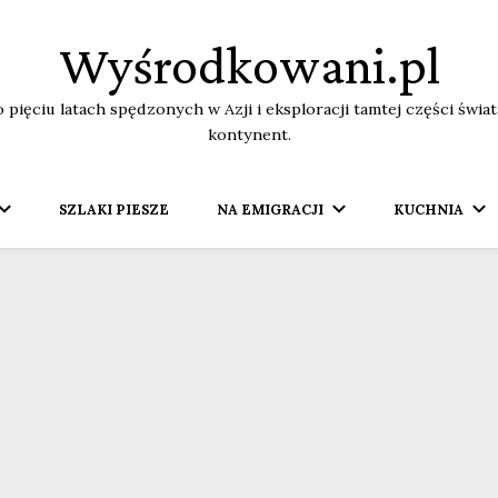
Wyśrodkowani.pl
o pięciu latach spędzonych w Azji i eksploracji tamtej części świ
kontynent.
SZLAKI PIESZE
NA EMIGRACJI
KUCHNIA