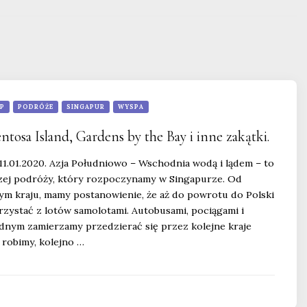
IP
PODRÓŻE
SINGAPUR
WYSPA
ntosa Island, Gardens by the Bay i inne zakątki.
11.01.2020. Azja Południowo – Wschodnia wodą i lądem – to
szej podróży, który rozpoczynamy w Singapurze. Od
ym kraju, mamy postanowienie, że aż do powrotu do Polski
rzystać z lotów samolotami. Autobusami, pociągami i
nym zamierzamy przedzierać się przez kolejne kraje
 robimy, kolejno …