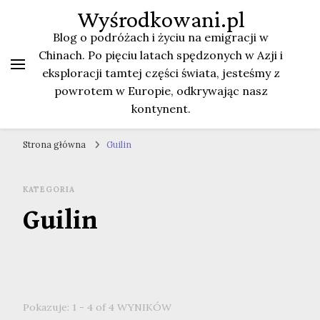
Wyśrodkowani.pl
Blog o podróżach i życiu na emigracji w
Chinach. Po pięciu latach spędzonych w Azji i
eksploracji tamtej części świata, jesteśmy z
powrotem w Europie, odkrywając nasz
kontynent.
Strona główna
Guilin
KATEGORIA
Guilin
Pokazuje: 1 - 4 of 4 WYNIKÓW