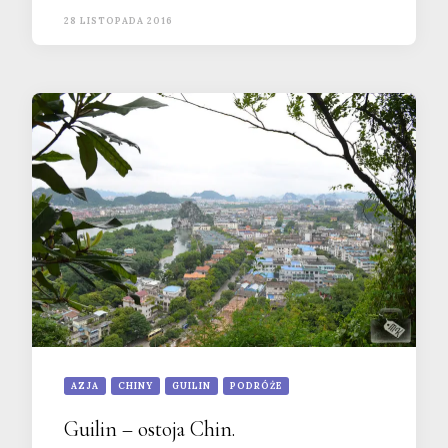
28 LISTOPADA 2016
AZJA
CHINY
GUILIN
PODRÓŻE
Guilin – ostoja Chin.