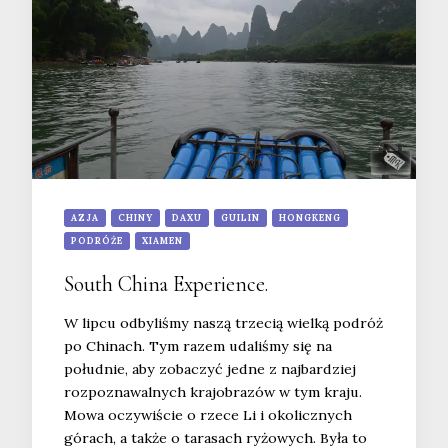
AZJA
CHINY
DAXU
GUILIN
HONGKENG
PODRÓŻE
XIAMEN
South China Experience.
W lipcu odbyliśmy naszą trzecią wielką podróż
po Chinach. Tym razem udaliśmy się na
południe, aby zobaczyć jedne z najbardziej
rozpoznawalnych krajobrazów w tym kraju.
Mowa oczywiście o rzece Li i okolicznych
górach, a także o tarasach ryżowych. Była to