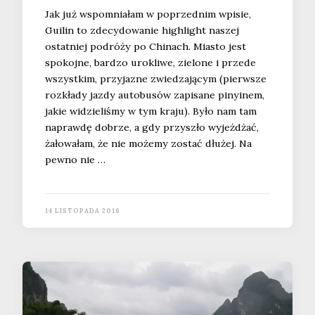
Jak już wspomniałam w poprzednim wpisie,
Guilin to zdecydowanie highlight naszej
ostatniej podróży po Chinach. Miasto jest
spokojne, bardzo urokliwe, zielone i przede
wszystkim, przyjazne zwiedzającym (pierwsze
rozkłady jazdy autobusów zapisane pinyinem,
jakie widzieliśmy w tym kraju). Było nam tam
naprawdę dobrze, a gdy przyszło wyjeżdżać,
żałowałam, że nie możemy zostać dłużej. Na
pewno nie …
14 LISTOPADA 2016