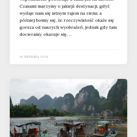
Czasami marzymy o jakiejś destynacji, gdyż
wydaje nam się istnym rajem na ziemi, a
później boimy się, że rzeczywistość okaże się
gorsza od naszych wyobrażeń, jednak gdy tam
docieramy, okazuje się, …
16 GRUDNIA 2016