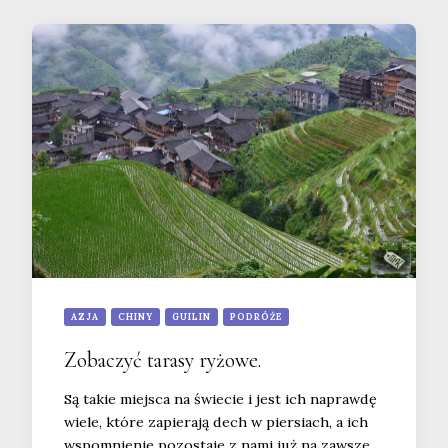
AZJA
CHINY
GUILIN
PODRÓŻE
Zobaczyć tarasy ryżowe.
Są takie miejsca na świecie i jest ich naprawdę
wiele, które zapierają dech w piersiach, a ich
wspomnienie pozostaje z nami już na zawsze.