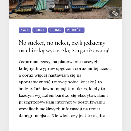
AZJA
CHINY
GUILIN
PODRÓŻE
No sticker, no ticket, czyli jedziemy
na chińską wycieczkę zorganizowaną!
Ostatnimi czasy, na planowaniu naszych
kolejnych wypraw spędzam coraz mniej czasu,
a coraz więcej nastawiam się na
spontaniczność i mówię sobie, że jakoś to
będzie. Już dawno minął ten okres, kiedy to
każdym wyjazdem bardzo się ekscytowałam i
przegrzebywałam internet w poszukiwaniu
wszelkich możliwych informacji na temat
danego miejsca. Nie wiem czy jest to mądra …