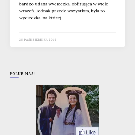
bardzo udana wycieczka, obfitująca w wiele
wrażeń. Jednak przede wszystkim, była to
wycieczka, na której …
28 PAŹDZIERNIKA 2016
POLUB NAS!