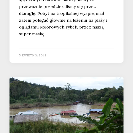
przeważnie przedzieraliśmy się przez
dżunglę. Pobyt na tropikalnej wyspie, miał
zatem polegać głównie na leżeniu na plaży i
oglądaniu kolorowych rybek, przez naszą
super maskę. …
5 KWIETNIA 2018