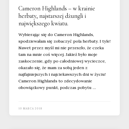
Cameron Highlands – w krainie
herbaty, najstarszej dżungli i
największego kwiatu.
Wybierając się do Cameron Highlands,
spodziewałam się zobaczyć pola herbaty. I tyle!
Nawet przez myśl mi nie przeszło, że czeka
tam na mnie coś więcej. Jakież było moje
zaskoczenie, gdy po całodniowej wycieczce,
okazało się, że mam za sobą jeden z
najfajniejszych i najciekawszych dni w życiu!
Cameron Highlands to zdecydowanie
obowiązkowy punkt, podczas pobytu …
10 MARCA 2018