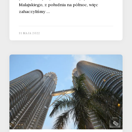
Malajskiego, z południa na północ, więc
zahaczyliśmy …
31 MAJA 2022