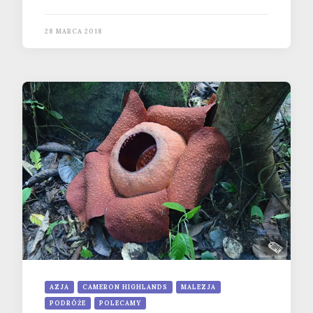
28 MARCA 2018
AZJA
CAMERON HIGHLANDS
MALEZJA
PODRÓŻE
POLECAMY