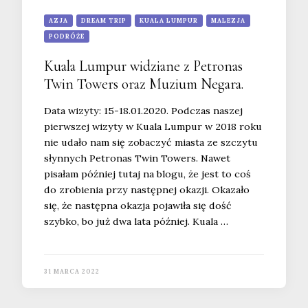
AZJA
DREAM TRIP
KUALA LUMPUR
MALEZJA
PODRÓŻE
Kuala Lumpur widziane z Petronas
Twin Towers oraz Muzium Negara.
Data wizyty: 15-18.01.2020. Podczas naszej
pierwszej wizyty w Kuala Lumpur w 2018 roku
nie udało nam się zobaczyć miasta ze szczytu
słynnych Petronas Twin Towers. Nawet
pisałam później tutaj na blogu, że jest to coś
do zrobienia przy następnej okazji. Okazało
się, że następna okazja pojawiła się dość
szybko, bo już dwa lata później. Kuala …
31 MARCA 2022