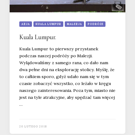
AZJA
KUALA LUMPUR
MALEZJA
PODRÓŻE
Kuala Lumpur.
Kuala Lumpur to pierwszy przystanek
podczas naszej podróży po Malezji.
Wylądowaliśmy z samego rana, co dało nam
dwa pełne dni na eksplorację stolicy. Myślę, że
to całkiem sporo, gdyż udało nam się w tym
czasie zobaczyć wszystko, co leżało w kręgu
naszego zainteresowania. Poza tym, miasto nie
jest na tyle atrakcyjne, aby spędzać tam więcej
…
20 LUTEGO 2018