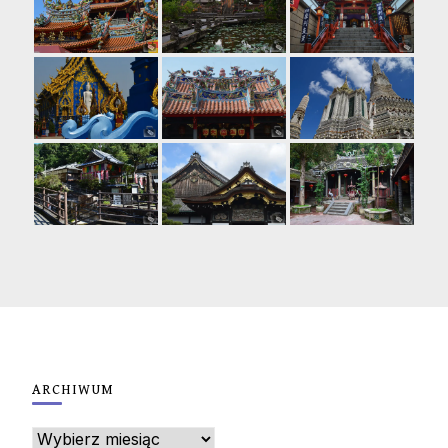
ARCHIWUM
Archiwum