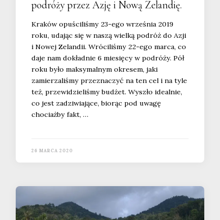
podróży przez Azję i Nową Zelandię.
Kraków opuściliśmy 23-ego września 2019
roku, udając się w naszą wielką podróż do Azji
i Nowej Zelandii. Wróciliśmy 22-ego marca, co
daje nam dokładnie 6 miesięcy w podróży. Pół
roku było maksymalnym okresem, jaki
zamierzaliśmy przeznaczyć na ten cel i na tyle
też, przewidzieliśmy budżet. Wyszło idealnie,
co jest zadziwiające, biorąc pod uwagę
chociażby fakt, …
26 MARCA 2020