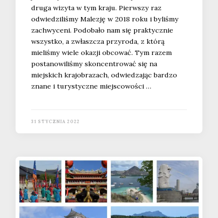
druga wizyta w tym kraju. Pierwszy raz
odwiedziliśmy Malezję w 2018 roku i byliśmy
zachwyceni. Podobało nam się praktycznie
wszystko, a zwłaszcza przyroda, z którą
mieliśmy wiele okazji obcować. Tym razem
postanowiliśmy skoncentrować się na
miejskich krajobrazach, odwiedzając bardzo
znane i turystyczne miejscowości …
31 STYCZNIA 2022