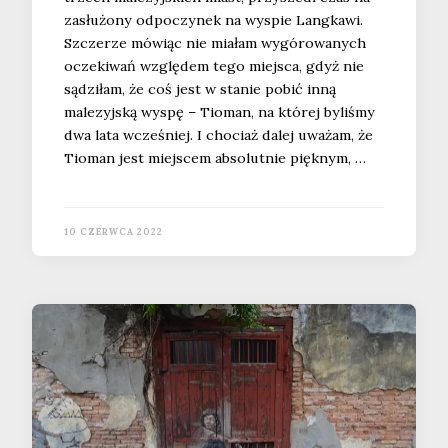
zasłużony odpoczynek na wyspie Langkawi.
Szczerze mówiąc nie miałam wygórowanych
oczekiwań względem tego miejsca, gdyż nie
sądziłam, że coś jest w stanie pobić inną
malezyjską wyspę – Tioman, na której byliśmy
dwa lata wcześniej. I chociaż dalej uważam, że
Tioman jest miejscem absolutnie pięknym, …
10 CZERWCA 2022