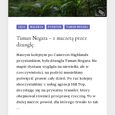
AZJA
MALEZJA
PODRÓŻE
TAMAN NEGARA
Taman Negara – z maczetą przez
dżunglę.
Naszym kolejnym po Cameron Highlands
przystankiem, była dżungla Taman Negara. Na
mapie dystans wygląda na niewielki, ale w
rzeczywistości, na podróż musieliśmy
poświęcić prawie cały dzień. Po raz kolejny
skorzystaliśmy z usług agencji Hill Top,
decydując się na prywatny transfer, który
obejmował również przeprawę rzeczną. To w
dużej mierze powód, dla którego trwało to tak
…