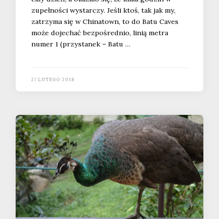
zupełności wystarczy. Jeśli ktoś, tak jak my,
zatrzyma się w Chinatown, to do Batu Caves
może dojechać bezpośrednio, linią metra
numer 1 (przystanek – Batu …
27 LUTEGO 2018