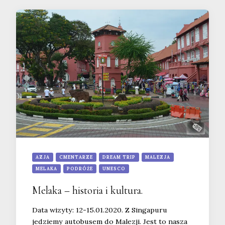
AZJA
CMENTARZE
DREAM TRIP
MALEZJA
MELAKA
PODRÓŻE
UNESCO
Melaka – historia i kultura.
Data wizyty: 12-15.01.2020. Z Singapuru
jedziemy autobusem do Malezji. Jest to nasza