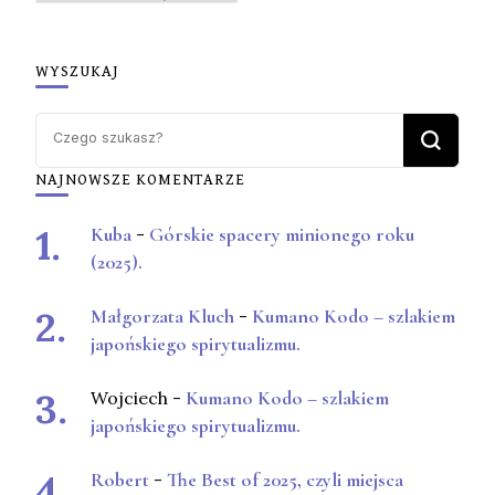
WYSZUKAJ
Szukasz
czegoś?
NAJNOWSZE KOMENTARZE
Kuba
-
Górskie spacery minionego roku
(2025).
Małgorzata Kluch
-
Kumano Kodo – szlakiem
japońskiego spirytualizmu.
Wojciech
-
Kumano Kodo – szlakiem
japońskiego spirytualizmu.
Robert
-
The Best of 2025, czyli miejsca