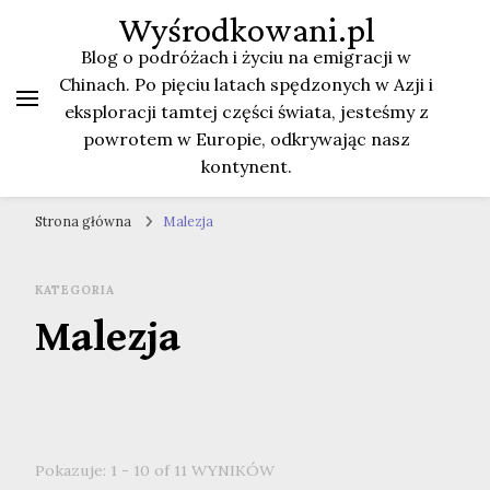
Wyśrodkowani.pl
Blog o podróżach i życiu na emigracji w
Chinach. Po pięciu latach spędzonych w Azji i
eksploracji tamtej części świata, jesteśmy z
powrotem w Europie, odkrywając nasz
kontynent.
Strona główna
Malezja
KATEGORIA
Malezja
Pokazuje: 1 - 10 of 11 WYNIKÓW