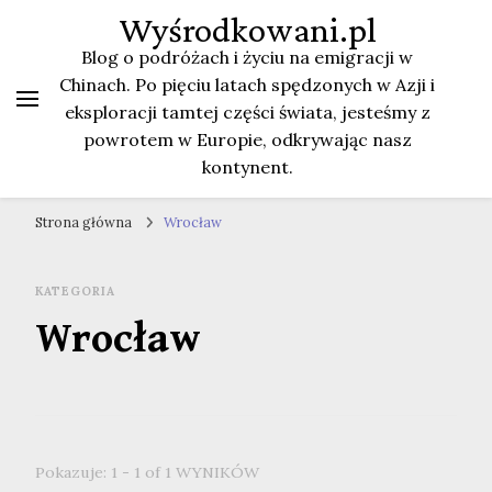
Wyśrodkowani.pl
Blog o podróżach i życiu na emigracji w
Chinach. Po pięciu latach spędzonych w Azji i
eksploracji tamtej części świata, jesteśmy z
powrotem w Europie, odkrywając nasz
kontynent.
Strona główna
Wrocław
KATEGORIA
Wrocław
Pokazuje: 1 - 1 of 1 WYNIKÓW