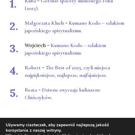
Kuba
-
Górskie spacery minionego roku
(2025).
Małgorzata Kluch
-
Kumano Kodo – szlakiem
japońskiego spirytualizmu.
Wojciech
-
Kumano Kodo – szlakiem
japońskiego spirytualizmu.
Robert
-
The Best of 2025, czyli miejsca
najpiękniejsze, najlepsze, najfajniejsze.
Beata
-
Dziwne zwyczaje kulinarne
Chińczyków.
Używamy ciasteczek, aby zapewnić najlepszą jakość
korzystania z naszej witryny.