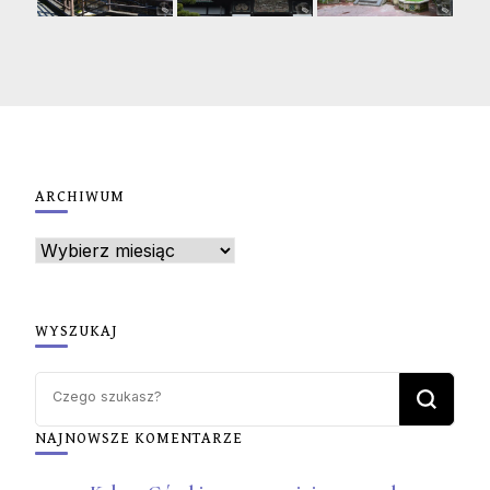
ARCHIWUM
Archiwum
WYSZUKAJ
Szukasz
czegoś?
NAJNOWSZE KOMENTARZE