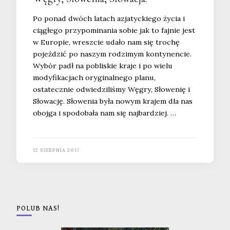
Po ponad dwóch latach azjatyckiego życia i
ciągłego przypominania sobie jak to fajnie jest
w Europie, wreszcie udało nam się trochę
pojeździć po naszym rodzimym kontynencie.
Wybór padł na pobliskie kraje i po wielu
modyfikacjach oryginalnego planu,
ostatecznie odwiedziliśmy Węgry, Słowenię i
Słowację. Słowenia była nowym krajem dla nas
obojga i spodobała nam się najbardziej. …
12 SIERPNIA 2017
POLUB NAS!