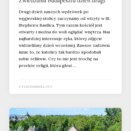
Zwiedzania Budapesztu dzień drugi.
Drugi dzień naszych wędrówek po
węgierskiej stolicy zaczynamy od wizyty w St.
Stephen’s Basilica. Tym razem kościół jest
otwarty i można do woli oglądać wnętrza. Nas
najbardziej interesuje ręka, której zdjęcie
widzieliśmy dzień wcześniej. Zawsze zadziwia
mnie to, że katolicy tak bardzo upodobali
sobie relikwie. Czy to nie jest trochę na
przekór religii, która głosi …
5 PAŹDZIERNIKA 2017