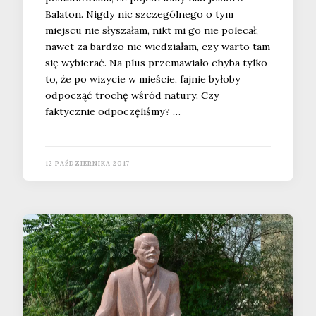
Balaton. Nigdy nic szczególnego o tym
miejscu nie słyszałam, nikt mi go nie polecał,
nawet za bardzo nie wiedziałam, czy warto tam
się wybierać. Na plus przemawiało chyba tylko
to, że po wizycie w mieście, fajnie byłoby
odpocząć trochę wśród natury. Czy
faktycznie odpoczęliśmy? …
12 PAŹDZIERNIKA 2017