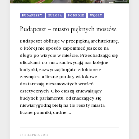
BUDAPESZT
EUROPA
PODRÓŻE
WĘGRY
Budapeszt – miasto pięknych mostów.
Budapeszt obfituje w przepiękną architekturę,
o której nie sposób zapomnieć jeszcze na
długo po wizycie w mieście. Przechadzając się
uliczkami, co rusz zachwycają nas kolejne
budynki, zazwyczaj bogato zdobione z
zewnątrz, a liczne punkty widokowe
dostarczają niesamowitych wrażeń
estetycznych. Oko cieszą zniewalający
budynek parlamentu, odznaczający się
niewiarygodną bielą na tle reszty miasta,
liczne pomniki, cudne …
22 SIERPNIA 2017