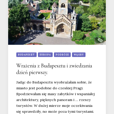
BUDAPESZT
EUROPA
PODRÓŻE
WĘGRY
Wrażenia z Budapesztu i zwiedzania
dzień pierwszy.
Jadąc do Budapesztu wyobrażałam sobie, że
miasto jest podobne do czeskiej Pragi.
Spodziewałam się masy zabytków i wspaniałej
architektury, pięknych panoram i … rzeszy
turystów. W dużej mierze moje oczekiwania
się sprawdziły, no może poza tymi turystami.