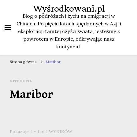
Wyśrodkowani.pl
Blog o podróżach i życiu na emigracji w
Chinach. Po pięciu latach spędzonych w Azji i
eksploracji tamtej części świata, jesteśmy z
powrotem w Europie, odkrywając nasz
kontynent.
Strona główna
Maribor
KATEGORIA
Maribor
Pokazuje: 1 - 1 of 1 WYNIKÓW