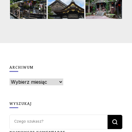
ARCHIWUM
Archiwum
WYSZUKAJ
Szukasz
czegoś?