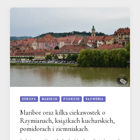
EUROPA
MARIBOR
PODRÓŻE
SŁOWENIA
Maribor oraz kilka ciekawostek o
Rzymianach, książkach kucharskich,
pomidorach i ziemniakach.