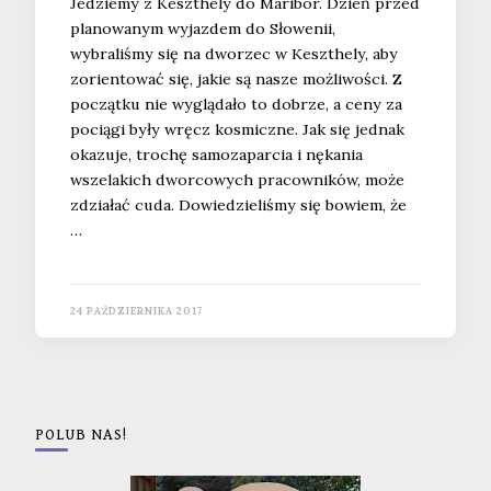
Jedziemy z Keszthely do Maribor. Dzień przed
planowanym wyjazdem do Słowenii,
wybraliśmy się na dworzec w Keszthely, aby
zorientować się, jakie są nasze możliwości. Z
początku nie wyglądało to dobrze, a ceny za
pociągi były wręcz kosmiczne. Jak się jednak
okazuje, trochę samozaparcia i nękania
wszelakich dworcowych pracowników, może
zdziałać cuda. Dowiedzieliśmy się bowiem, że
…
24 PAŹDZIERNIKA 2017
POLUB NAS!