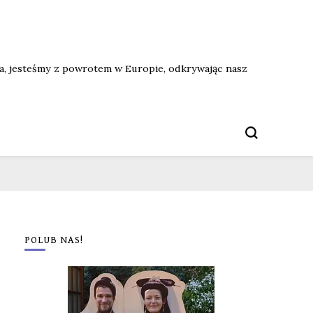
ata, jesteśmy z powrotem w Europie, odkrywając nasz
POLUB NAS!