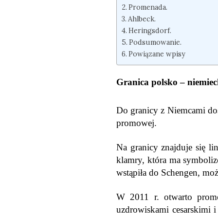
Promenada.
Ahlbeck.
Heringsdorf.
Podsumowanie.
Powiązane wpisy
Granica polsko – niemiec
Do granicy z Niemcami dos
promowej.
Na granicy znajduje się li
klamry, która ma symbolizo
wstąpiła do Schengen, moż
W 2011 r. otwarto prome
uzdrowiskami cesarskimi i