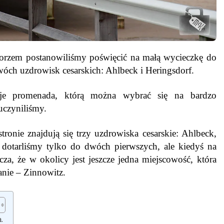
orzem postanowiliśmy poświęcić na małą wycieczkę do
wóch uzdrowisk cesarskich: Ahlbeck i Heringsdorf.
je promenada, którą można wybrać się na bardzo
 uczyniliśmy.
tronie znajdują się trzy uzdrowiska cesarskie: Ahlbeck,
 dotarliśmy tylko do dwóch pierwszych, ale kiedyś na
a, że w okolicy jest jeszcze jedna miejscowość, która
nie – Zinnowitz.
.