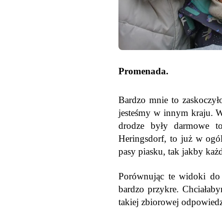
Promenada.
Bardzo mnie to zaskoczyło,
jesteśmy w innym kraju. Ws
drodze były darmowe to
Heringsdorf, to już w ogó
pasy piasku, tak jakby ka
Porównując te widoki do Ś
bardzo przykre. Chciałaby
takiej zbiorowej odpowiedz