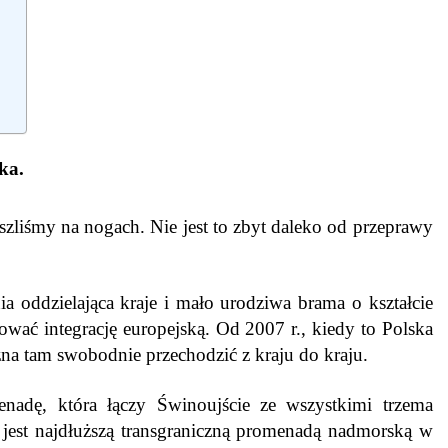
ka.
zliśmy na nogach. Nie jest to zbyt daleko od przeprawy
nia oddzielająca kraje i mało urodziwa brama o kształcie
wać integrację europejską. Od 2007 r., kiedy to Polska
na tam swobodnie przechodzić z kraju do kraju.
nadę, która łączy Świnoujście ze wszystkimi trzema
 jest najdłuższą transgraniczną promenadą nadmorską w