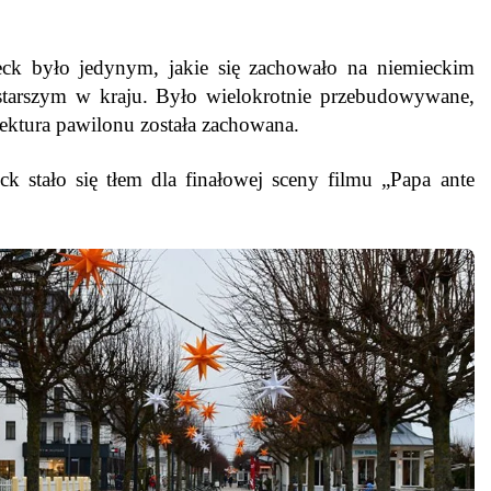
k było jedynym, jakie się zachowało na niemieckim
jstarszym w kraju. Było wielokrotnie przebudowywane,
itektura pawilonu została zachowana.
 stało się tłem dla finałowej sceny filmu „Papa ante