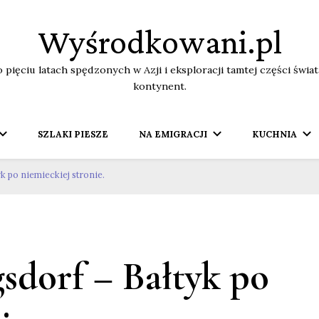
Wyśrodkowani.pl
o pięciu latach spędzonych w Azji i eksploracji tamtej części świ
kontynent.
SZLAKI PIESZE
NA EMIGRACJI
KUCHNIA
k po niemieckiej stronie.
sdorf – Bałtyk po