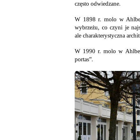
często odwiedzane.
W 1898 r. molo w Ahlbec
wybrzeżu, co czyni je na
ale charakterystyczna arch
W 1990 r. molo w Ahlbeck
portas”.