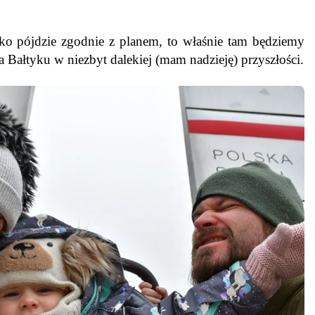
stko pójdzie zgodnie z planem, to właśnie tam będziemy
a Bałtyku w niezbyt dalekiej (mam nadzieję) przyszłości.