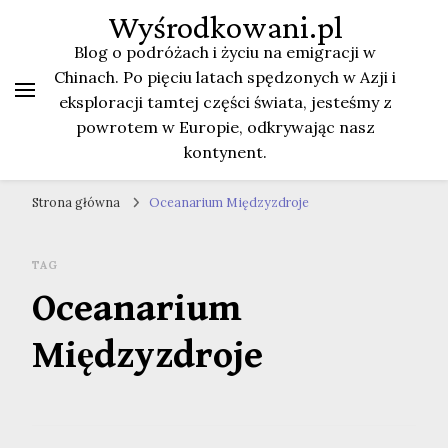
Wyśrodkowani.pl
Blog o podróżach i życiu na emigracji w
Chinach. Po pięciu latach spędzonych w Azji i
eksploracji tamtej części świata, jesteśmy z
powrotem w Europie, odkrywając nasz
kontynent.
Strona główna
Oceanarium Międzyzdroje
TAG
Oceanarium
Międzyzdroje